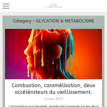
Category - GLYCATION & METABOLISME
Combustion, caramélisation, deux
accélérateurs du vieillissement.
5 mars 2025
L’exposition aux dioxines, molécules toxiques issues de la