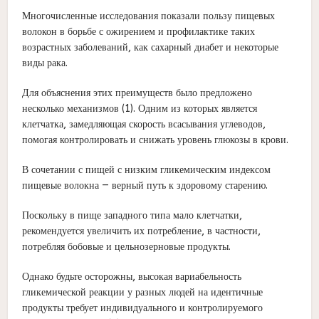
Многочисленные исследования показали пользу пищевых
волокон в борьбе с ожирением и профилактике таких
возрастных заболеваний, как сахарный диабет и некоторые
виды рака.
Для объяснения этих преимуществ было предложено
несколько механизмов (1). Одним из которых является
клетчатка, замедляющая скорость всасывания углеводов,
помогая контролировать и снижать уровень глюкозы в крови.
В сочетании с пищей с низким гликемическим индексом
пищевые волокна — верный путь к здоровому старению.
Поскольку в пище западного типа мало клетчатки,
рекомендуется увеличить их потребление, в частности,
потребляя бобовые и цельнозерновые продукты.
Однако будьте осторожны, высокая вариабельность
гликемической реакции у разных людей на идентичные
продукты требует индивидуального и контролируемого