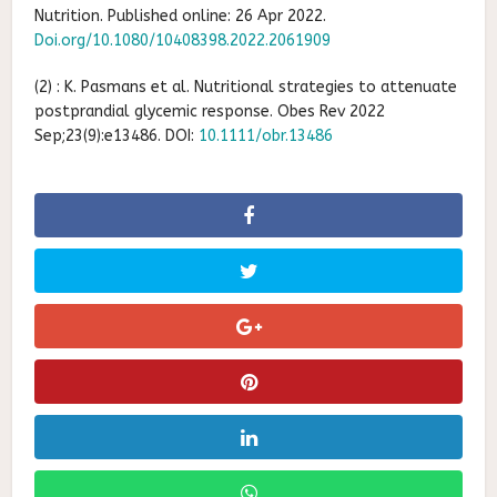
Nutrition. Published online: 26 Apr 2022.
Doi.org/10.1080/10408398.2022.2061909
(2) : K. Pasmans et al. Nutritional strategies to attenuate
postprandial glycemic response. Obes Rev 2022
Sep;23(9):e13486. DOI:
10.1111/obr.13486