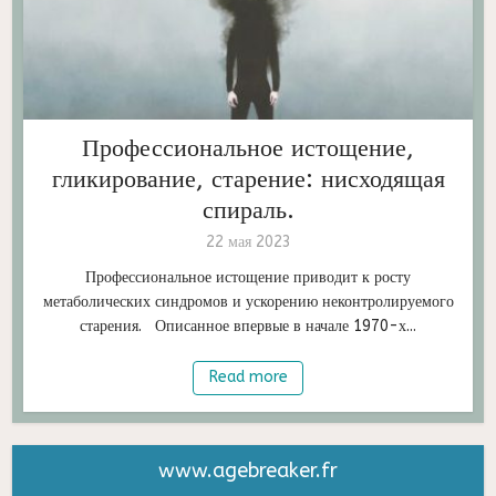
Профессиональное истощение,
гликирование, старение: нисходящая
спираль.
22 мая 2023
Профессиональное истощение приводит к росту
метаболических синдромов и ускорению неконтролируемого
старения. Описанное впервые в начале 1970-х...
Read more
www.agebreaker.fr