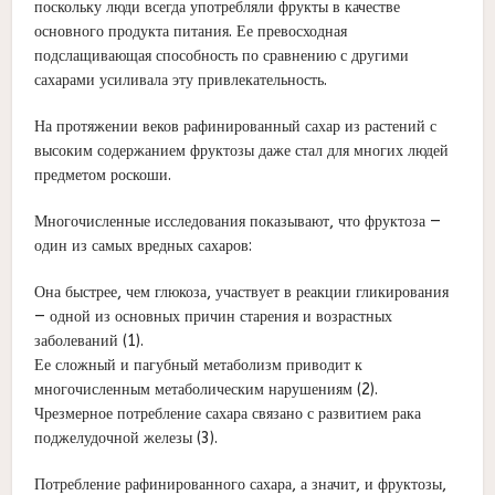
поскольку люди всегда употребляли фрукты в качестве
основного продукта питания. Ее превосходная
подслащивающая способность по сравнению с другими
сахарами усиливала эту привлекательность.
На протяжении веков рафинированный сахар из растений с
высоким содержанием фруктозы даже стал для многих людей
предметом роскоши.
Многочисленные исследования показывают, что фруктоза —
один из самых вредных сахаров:
Она быстрее, чем глюкоза, участвует в реакции гликирования
— одной из основных причин старения и возрастных
заболеваний (1).
Ее сложный и пагубный метаболизм приводит к
многочисленным метаболическим нарушениям (2).
Чрезмерное потребление сахара связано с развитием рака
поджелудочной железы (3).
Потребление рафинированного сахара, а значит, и фруктозы,