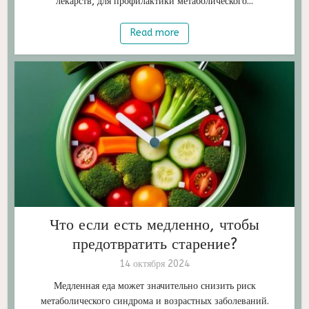
лекарств, для профилактики метаболического...
Read more
Что если есть медленно, чтобы
предотвратить старение?
14 октября 2024
Медленная еда может значительно снизить риск
метаболического синдрома и возрастных заболеваний.