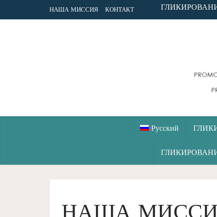
ГЛИКИРОВАН
НАША МИССИЯ
КОНТАКТ
Русский
ГЛИК
ГЛИКИРОВАН
НАША МИСС