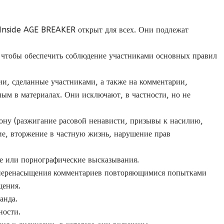
 Inside AGE BREAKER открыт для всех. Они подлежат
, чтобы обеспечить соблюдение участниками основных правил
ии, сделанные участниками, а также на комментарии,
ным в материалах. Они исключают, в частности, но не
ну (разжигание расовой ненависти, призывы к насилию,
ие, вторжение в частную жизнь, нарушение прав
е или порнографические высказывания.
а перенасыщения комментариев повторяющимися попытками
щения.
анда.
ности.