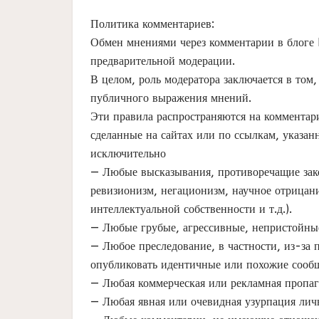
Политика комментариев:
Обмен мнениями через комментарии в блоге
предварительной модерации.
В целом, роль модератора заключается в том
публичного выражения мнений.
Эти правила распространяются на комментар
сделанные на сайтах или по ссылкам, указан
исключительно
— Любые высказывания, противоречащие зако
ревизионизм, негационизм, научное отрицан
интеллектуальной собственности и т.д.).
— Любые грубые, агрессивные, непристойны
— Любое преследование, в частности, из-з
опубликовать идентичные или похожие сооб
— Любая коммерческая или рекламная пропаг
— Любая явная или очевидная узурпация лич