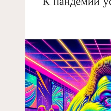
К пандемии у