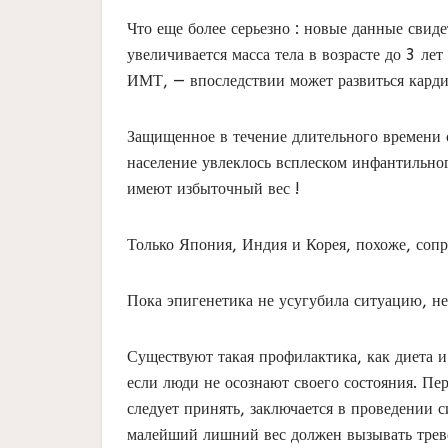
Что еще более серьезно : новые данные свиде
увеличивается масса тела в возрасте до 3 л
ИМТ, — впоследствии может развиться карди
Защищенное в течение длительного времени
население увлеклось всплеском инфантильно
имеют избыточный вес !
Только Япония, Индия и Корея, похоже, соп
Пока эпигенетика не усугубила ситуацию, н
Существуют такая профилактика, как диета 
если люди не осознают своего состояния. Пе
следует принять, заключается в проведении с
малейший лишний вес должен вызывать трев