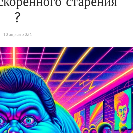
скоренного старения
?
10 апреля 2024