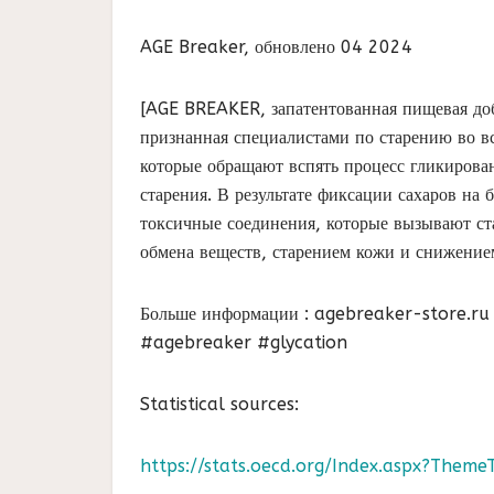
AGE Breaker, обновлено 04 2024
[AGE BREAKER, запатентованная пищевая доб
признанная специалистами по старению во вс
которые обращают вспять процесс гликирован
старения. В результате фиксации сахаров на
токсичные соединения, которые вызывают ст
обмена веществ, старением кожи и снижени
Больше информации : agebreaker-store.ru
#agebreaker #glycation
Statistical sources:
https://stats.oecd.org/Index.aspx?Theme