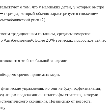
тельствуют о том, что у маленьких детей, у которых быстро
ет — периода, который обычно характеризуется снижением
ометаболический риск (2).
 своим традиционным питанием, средиземноморское
го «диабежирения». Более 20% греческих подростков сейчас
ротивляются этой глобальной эпидемии.
еобходимо срочно принимать меры.
и физические упражнения, но они не будут эффективными,
ред лицом предсказанной катастрофы стратегия, которую
истематического скрининга. Независимо от возраста,
огу.