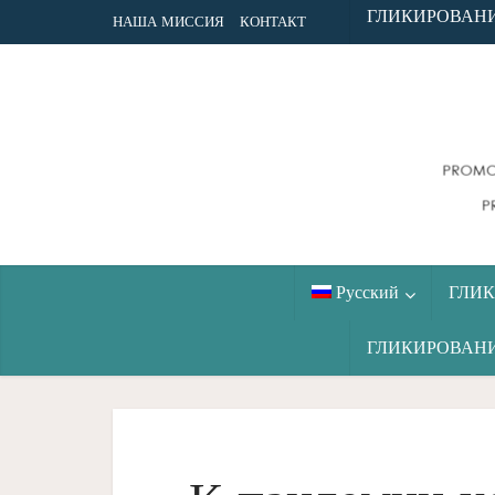
ГЛИКИРОВАН
НАША МИССИЯ
КОНТАКТ
Русский
ГЛИ
ГЛИКИРОВАН