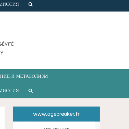
МИССИЯ
НИЕ И МЕТАБОЛИЗМ
МИССИЯ
www.agebreaker.fr