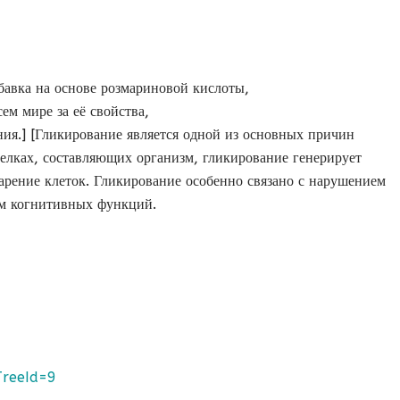
авка на основе розмариновой кислоты,
ем мире за её свойства,
ия.] [Гликирование является одной из основных причин
 белках, составляющих организм, гликирование генерирует
арение клеток. Гликирование особенно связано с нарушением
ем когнитивных функций.
TreeId=9