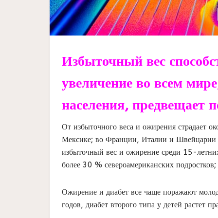
Избыточный вес способст
увеличение во всем мире,
населения, предвещает п
От избыточного веса и ожирения страдает о
Мексике; во Франции, Италии и Швейцарии э
избыточный вес и ожирение среди 15-летних 
более 30 % североамериканских подростков
Ожирение и диабет все чаще поражают мол
годов, диабет второго типа у детей растет пр