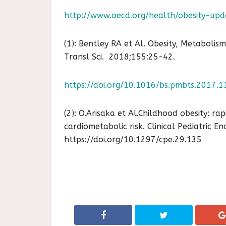
http://www.oecd.org/health/obesity-up
(1): Bentley RA et Al. Obesity, Metabolis
Transl Sci. 2018;155:25-42.
https://doi.org/10.1016/bs.pmbts.2017.1
(2): O.Arisaka et Al.Childhood obesity: r
cardiometabolic risk. Clinical Pediatric E
https://doi.org/10.1297/cpe.29.135