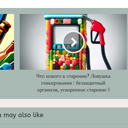
Что нового в старении? Ловушка
гликирования : беззащитный
организм, ускоренное старение !
 may also like