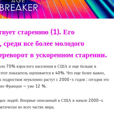
вует старению (1). Его
 среди все более молодого
ереворот в ускоренном старении.
коло 70% взрослого населения в США и еще больше в
тот показатель оценивается в 40%. Что еще более важно,
подростков неуклонно растут с 2000-х годов : сегодня это
; во Франции — уже 12 %.
одых людей. Впервые описанный в США в начале 2000-х
актически во всех частях мира.