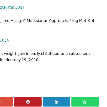
date.htm 2017
m, and Aging: A Multiscalar Approach. Prog Mol Biol
1.016
apid weight gain in early childhood and subsequent
ndocrinology 29 (2020)