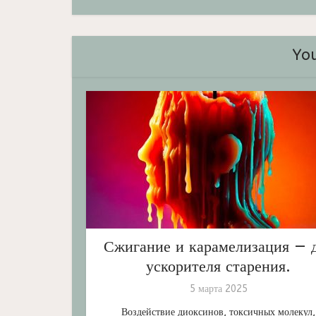
You
Сжигание и карамелизация — 
ускорителя старения.
5 марта 2025
Воздействие диоксинов, токсичных молекул,