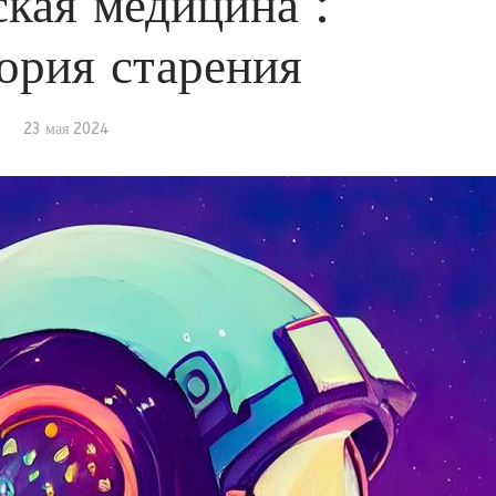
кая медицина :
ория старения
23 мая 2024