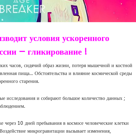
зводит условия ускоренного
уссии — гликирование !
ских часов, сидячий образ жизни, потеря мышечной и костной
овленная пища… Обстоятельства и влияние космической среды
оренного старения.
е исследования и собирают большое количество данных ;
аблюдением.
же через 10 дней пребывания в космосе человеческие клетки
. Воздействие микрогравитации вызывает изменения,