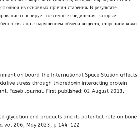
ся одной из основных причин старения. В результате
ирование генерирует токсичные соединения, которые
обенно связано с нарушением обмена веществ, старением кожи
ironment on board the International Space Station affects
idative stress through thioredoxin interacting protein
t. Faseb Journal. First published: 02 August 2013.
ced glycation end products and its potential role on bone
ica vol 206, May 2023, p 144-122