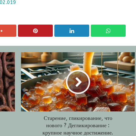
.02.019
Старение, гликирование, что
нового ? Дегликирование :
крупное научное достижение.