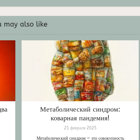
 may also like
два
Метаболический синдром:
коварная пандемия!
21 февраля 2025
Метаболический синдром — это совокупность