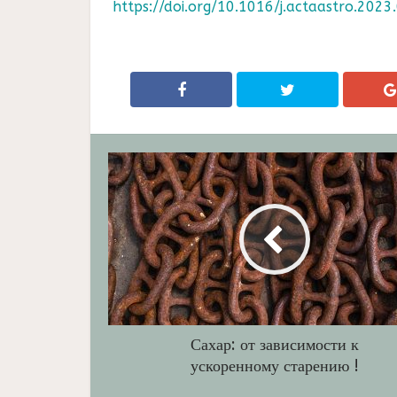
https://doi.org/10.1016/j.actaastro.2023
Сахар: от зависимости к
ускоренному старению !