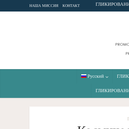
ГЛИКИРОВАН
НАША МИССИЯ
КОНТАКТ
Русский
ГЛИ
ГЛИКИРОВАН