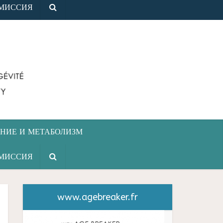
МИССИЯ
НИЕ И МЕТАБОЛИЗМ
МИССИЯ
www.agebreaker.fr