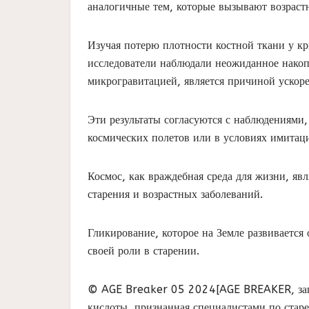
аналогичные тем, которые вызывают возрастн
Изучая потерю плотности костной ткани у к
исследователи наблюдали неожиданное накоп
микрогравитацией, является причиной ускоре
Эти результаты согласуются с наблюдениями
космических полетов или в условиях имитац
Космос, как враждебная среда для жизни, яв
старения и возрастных заболеваний.
Гликирование, которое на Земле развивается
своей роли в старении.
© AGE Breaker 05 2024[AGE BREAKER, запа
кислоты, признанная специалистами по старе