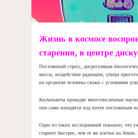
Жизнь в космосе воспрои
старения, в центре диск
Постоянный стресс, дисрегуляция биологиче
массы, воздействие радиации, ультра пригот
на организм человека схожи с условиями уск
Космонавты проводят многочисленные научны
они сами находятся под почти постоянным н
Одно из таких исследований показало, что у
стареют быстрее, чем те же клетки на Земле