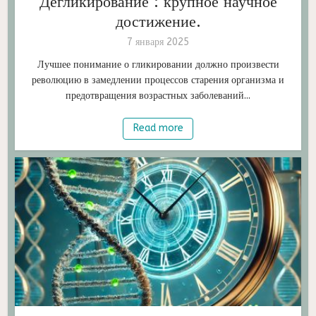
Дегликирование : крупное научное
достижение.
7 января 2025
Лучшее понимание о гликировании должно произвести
революцию в замедлении процессов старения организма и
предотвращения возрастных заболеваний...
Read more