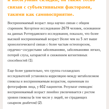
связан с субъективными факторами,
такими как самовосприятие.
Воспринимаемый возраст лица научно связан с общим
старением. Когортное исследование 2679 человек, основанное
на данных Роттердамского исследования, показало, что более
высокий воспринимаемый возраст (более чем на 5 лет выше
хронологического) связан с более частым остеопорозом,
сердечно-сосудистыми заболеваниями, заболеваниями легких,
потерей слуха, катарактой и снижением когнитивных
способностей (1).
Еще более удивительно, что группа голландских
исследователей установила корреляцию между метаболизмом
глюкозы и воспринимаемым возрастом, оцененным по
фотографиям лица, у 602 пациентов. Результат очевиден:
воспринимаемый возраст линейно увеличивается с ростом
уровня глюкозы (в том числе у людей, не страдающих
сахарном диабетом) (2).