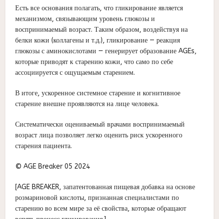
Есть все основания полагать, что гликирование является
механизмом, связывающим уровень глюкозы и
воспринимаемый возраст. Таким образом, воздействуя на
белки кожи (коллагены и т.д.), гликирование — реакция
глюкозы с аминокислотами — генерирует образование AGEs,
которые приводят к старению кожи, что само по себе
ассоциируется с ощущаемым старением.
В итоге, ускоренное системное старение и когнитивное
старение внешне проявляются на лице человека.
Систематически оцениваемый врачами воспринимаемый
возраст лица позволяет легко оценить риск ускоренного
старения пациента.
© AGE Breaker 05 2024
[AGE BREAKER, запатентованная пищевая добавка на основе
розмариновой кислоты, признанная специалистами по
старению во всем мире за её свойства, которые обращают