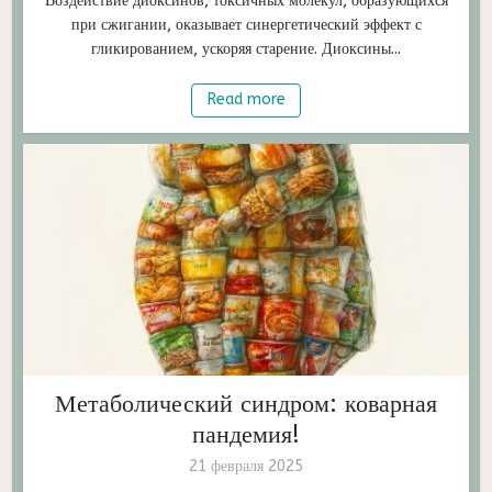
Воздействие диоксинов, токсичных молекул, образующихся
при сжигании, оказывает синергетический эффект с
гликированием, ускоряя старение. Диоксины...
Read more
Метаболический синдром: коварная
пандемия!
21 февраля 2025