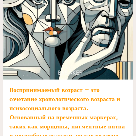
Воспринимаемый возраст — это
сочетание хронологического возраста и
психосоциального возраста.
Основанный на временных маркерах,
таких как морщины, пигментные пятна
и носогубные складки, он также тесно